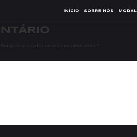
UNCIONAL
INÍCIO
SOBRE NÓS
MODAL
ENTÁRIO
Campos obrigatórios são marcados com
*