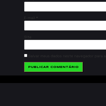
E-mail
*
Site
Salvar meus dados neste navegador para a